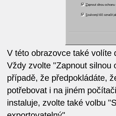
V této obrazovce také volíte d
Vždy zvolte "Zapnout silnou
případě, že předpokládáte, že
potřebovat i na jiném počítači
instaluje, zvolte také volbu 
exportovatelný".