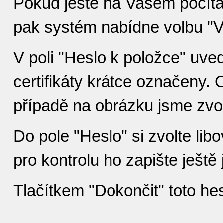
Pokud ještě na Vašem počítač
pak systém nabídne volbu "Vy
V poli "Heslo k položce" uv
certifikáty krátce označeny.
případě na obrázku jsme zvoli
Do pole "Heslo" si zvolte libo
pro kontrolu ho zapište ještě
Tlačítkem "Dokončit" toto hes