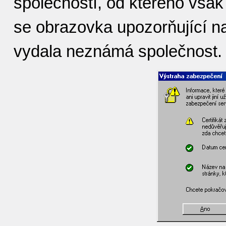
společností, od kterého však 
se obrazovka upozorňující na 
vydala neznámá společnost.