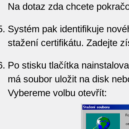
Na dotaz zda chcete pokračo
Systém pak identifikuje nové
stažení certifikátu. Zadejte z
Po stisku tlačítka nainstalov
má soubor uložit na disk nebo
Vybereme volbu otevřít: