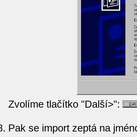
Zvolíme tlačítko "Další>":
Pak se import zeptá na jmén