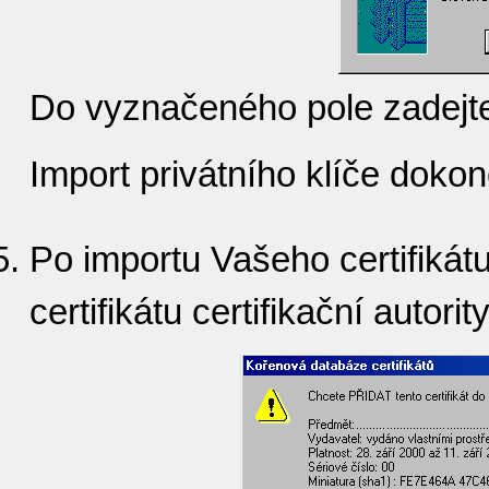
Do vyznačeného pole zadejte
Import privátního klíče dokon
Po importu Vašeho certifikát
certifikátu certifikační autority