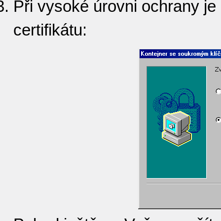
Při vysoké úrovni ochrany je 
certifikátu: