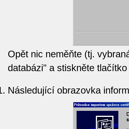
Opět nic neměňte (tj. vybran
databázi" a stiskněte tlačítko
Následující obrazovka inform