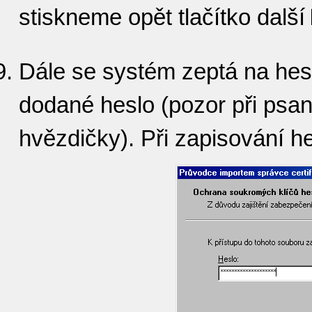
stiskneme opět tlačítko další
Dále se systém zeptá na hesl
dodané heslo (pozor při psan
hvězdičky). Při zapisování he