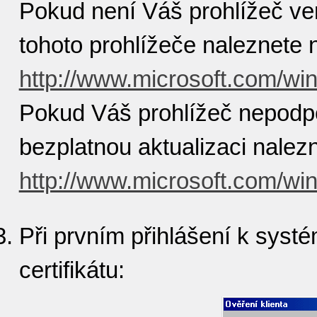
Pokud není Váš prohlížeč ver
tohoto prohlížeče naleznete 
http://www.microsoft.com/win
Pokud Váš prohlížeč nepodpor
bezplatnou aktualizaci nalez
http://www.microsoft.com/win
Při prvním přihlášení k sys
certifikátu: