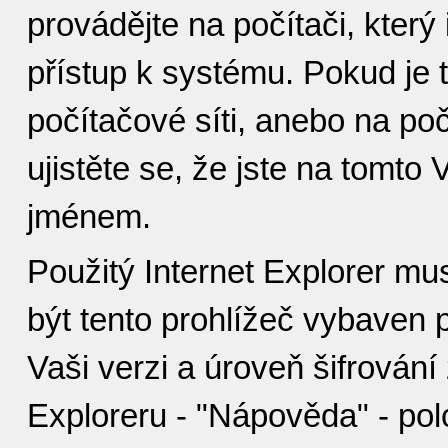
provádějte na počítači, který
přístup k systému. Pokud je 
počítačové síti, anebo na počí
ujistěte se, že jste na tomto
jménem.
Použitý Internet Explorer mu
být tento prohlížeč vybaven 
Vaši verzi a úroveň šifrování 
Exploreru - "Nápověda" - polo