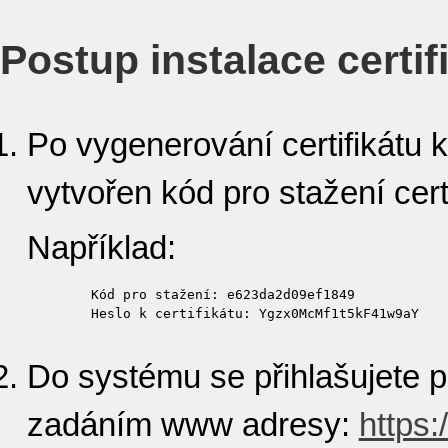
Postup instalace certif
Po vygenerování certifikátu k
vytvořen kód pro stažení certi
Například:
	Kód pro stažení: e623da2d09ef1849

Do systému se přihlašujete p
zadáním www adresy:
https: