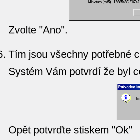
Zvolte "Ano".
Tím jsou všechny potřebné ce
Systém Vám potvrdí že byl ce
Opět potvrďte stiskem "Ok"