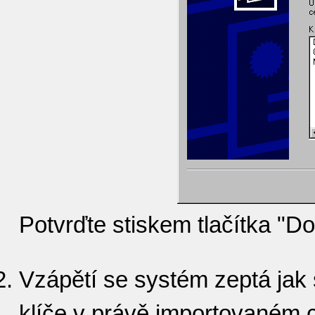
Potvrďte stiskem tlačítka "Do
Vzápětí se systém zeptá jak 
klíče v právě importovaném ce