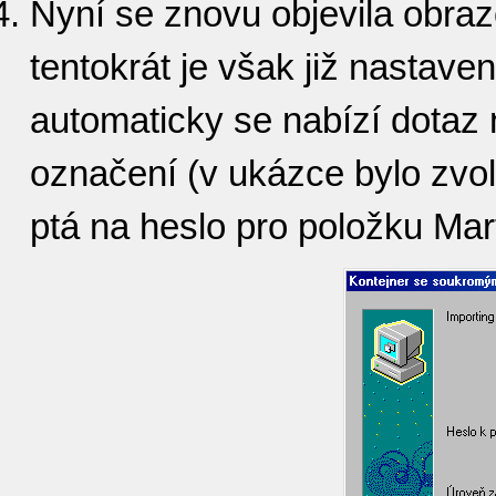
Nyní se znovu objevila obrazo
tentokrát je však již nastav
automaticky se nabízí dotaz
označení (v ukázce bylo zvol
ptá na heslo pro položku Mart